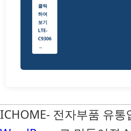
클릭
하여
보기
LTE-
C9306
→
ICHOME- 전자부품 유