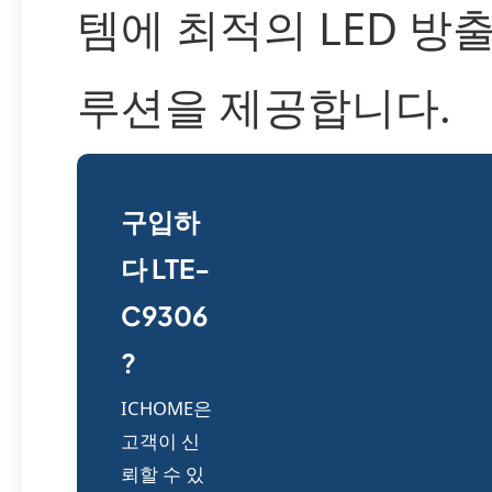
템에 최적의 LED 방
루션을 제공합니다.
구입하
다 LTE-
C9306
?
ICHOME은
고객이 신
뢰할 수 있