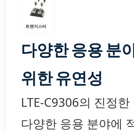
트랜지스터
다양한 응용 분
위한 유연성
LTE-C9306의 진정
다양한 응용 분야에 