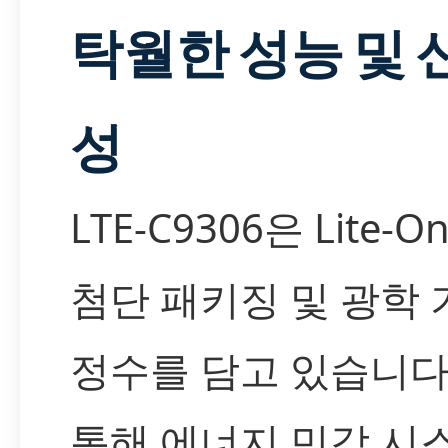
탁월한 성능 및 
성
LTE-C9306은 Lite-
첨단 패키징 및 광학
정수를 담고 있습니다
통해 에너지 민감 시