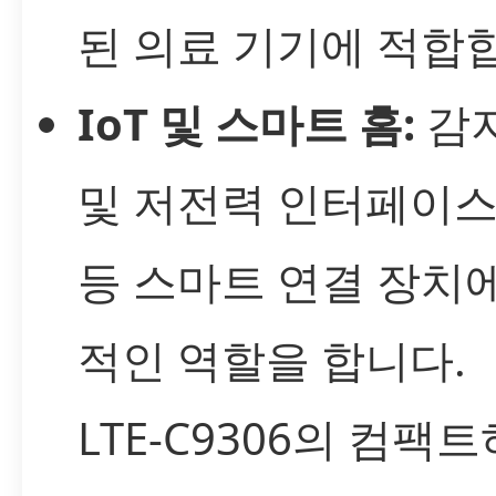
된 의료 기기에 적합
IoT 및 스마트 홈:
감지
및 저전력 인터페이스
등 스마트 연결 장치
적인 역할을 합니다.
LTE-C9306의 컴팩