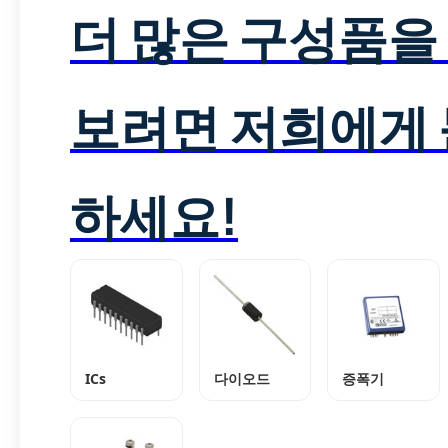
더 많은 구성품을
보려면 저희에게
하세요!
ICs
다이오드
증폭기