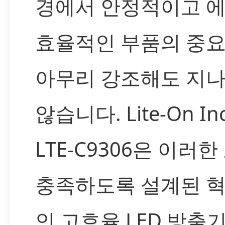
경에서 안정적이고 
효율적인 부품의 중
아무리 강조해도 지
않습니다. Lite-On In
LTE-C9306은 이러
충족하도록 설계된 
인 고효율 LED 방출