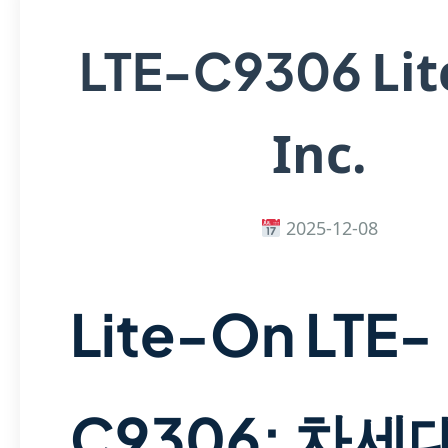
Li
LTE-C9306
Inc.
2025-12-08
Lite-On LTE-
C9306: 차세