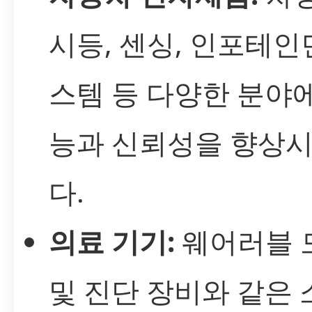
시등, 센싱, 인포테인
스템 등 다양한 분야
능과 신뢰성을 향상
다.
의료 기기:
웨어러블 
및 진단 장비와 같은