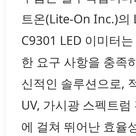
트온(Lite-On Inc.)의 
C9301 LED 이미터는
한 요구 사항을 충족
신적인 솔루션으로, 
UV, 가시광 스펙트럼
에 걸쳐 뛰어난 효율