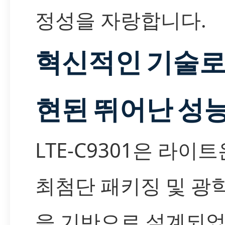
정성을 자랑합니다.
혁신적인 기술로
현된 뛰어난 성
LTE-C9301은 라이
최첨단 패키징 및 광
을 기반으로 설계되