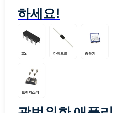
하세요!
ICs
다이오드
증폭기
트랜지스터
광범위한 애플