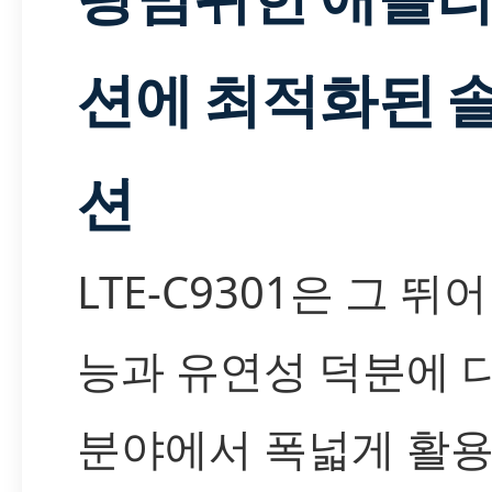
션에 최적화된 
션
LTE-C9301은 그 뛰
능과 유연성 덕분에 
분야에서 폭넓게 활