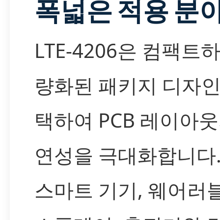
폭넓은 적용 분
LTE-4206은 컴팩트
량화된 패키지 디자인
택하여 PCB 레이아웃
연성을 극대화합니다.
스마트 기기, 웨어러블