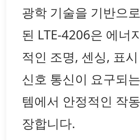
광학 기술을 기반으로
된 LTE-4206은 에너
적인 조명, 센싱, 표시
신호 통신이 요구되는
템에서 안정적인 작동
장합니다.