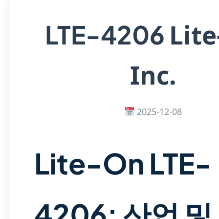
Lit
LTE-4206
Inc.
2025-12-08
Lite-On LTE-
4206: 산업 및