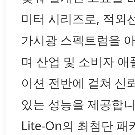
미터 시리즈로, 적외선,
가시광 스펙트럼을 
며 산업 및 소비자 
이션 전반에 걸쳐 신
있는 성능을 제공합니
Lite-On의 최첨단 패