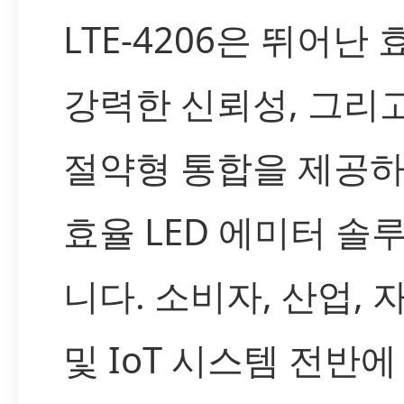
LTE-4206은 뛰어난 
강력한 신뢰성, 그리
절약형 통합을 제공하
효율 LED 에미터 솔
니다. 소비자, 산업, 
및 IoT 시스템 전반에