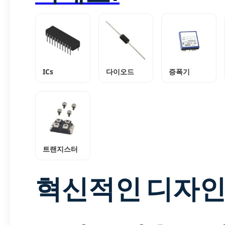
ICs
다이오드
증폭기
트랜지스터
혁신적인 디자