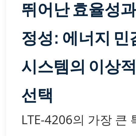
뛰어난 효율성과
정성: 에너지 민
시스템의 이상
선택
LTE-4206의 가장 큰