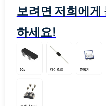
보려면 저희에게
하세요!
ICs
다이오드
증폭기
트랜지스터