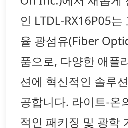
On Inc.)에서 새롭게
인 LTDL-RX16P05는
율 광섬유(Fiber Optic
품으로, 다양한 애플
션에 혁신적인 솔루션
공합니다. 라이트-온
적인 패키징 및 광학