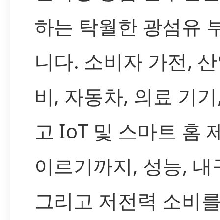
하는 탁월한 광섬유 
니다. 소비자 가전, 산
비, 자동차, 의료 기기
고 IoT 및 스마트 홈
이르기까지, 성능, 내
그리고 저전력 소비를