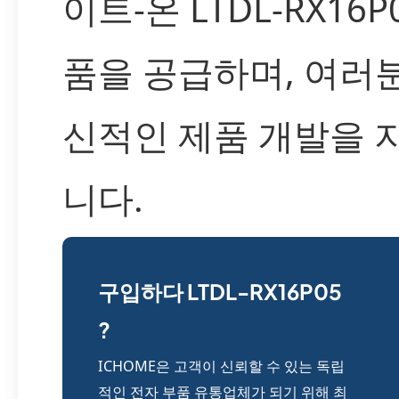
이트-온 LTDL-RX16P
품을 공급하며, 여러
신적인 제품 개발을 
니다.
구입하다 LTDL-RX16P05
?
ICHOME은 고객이 신뢰할 수 있는 독립
적인 전자 부품 유통업체가 되기 위해 최