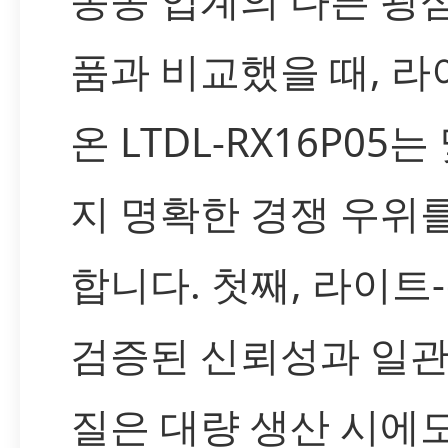
품과 비교했을 때, 라
온 LTDL-RX16P05는
지 명확한 경쟁 우위
합니다. 첫째, 라이트
검증된 신뢰성과 일관
질은 대량 생산 시에