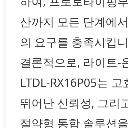
하여, 프로토타이핑부
산까지 모든 단계에서
의 요구를 충족시킵니
결론적으로, 라이트-
LTDL-RX16P05는 고
뛰어난 신뢰성, 그리
절약형 통합 솔루션을