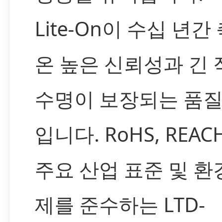
Lite-On이 수십 년간
온 높은 신뢰성과 긴 
수명이 보장되는 품질
입니다. RoHS, REAC
주요 산업 표준 및 환
제를 준수하는 LTD-