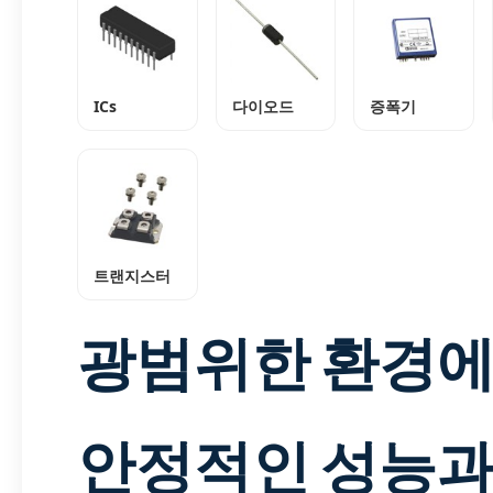
ICs
다이오드
증폭기
트랜지스터
광범위한 환경
안정적인 성능과