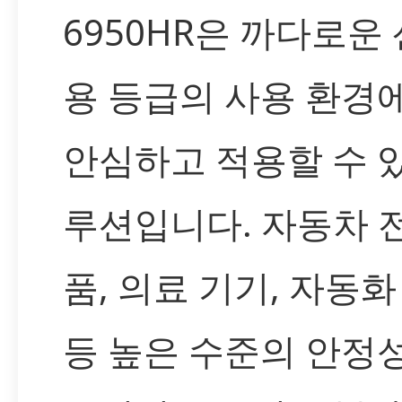
6950HR은 까다로운
용 등급의 사용 환경
안심하고 적용할 수 
루션입니다. 자동차 
품, 의료 기기, 자동화
등 높은 수준의 안정