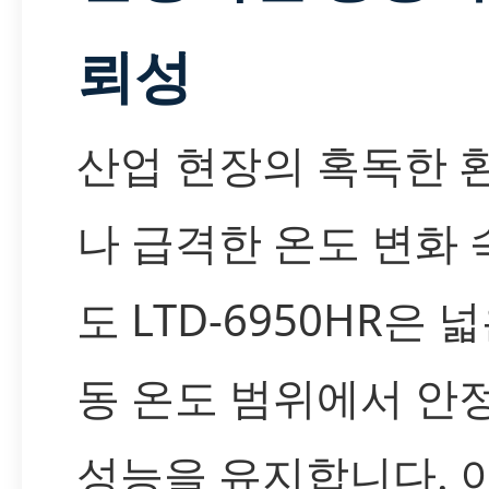
뢰성
산업 현장의 혹독한 
나 급격한 온도 변화
도 LTD-6950HR은 
동 온도 범위에서 안
성능을 유지합니다. 