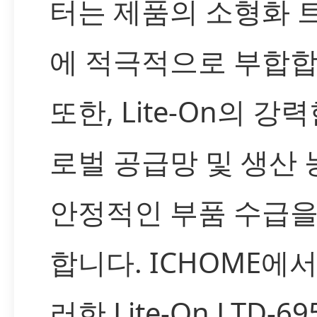
터는 제품의 소형화 
에 적극적으로 부합합
또한, Lite-On의 강
로벌 공급망 및 생산
안정적인 부품 수급을
합니다. ICHOME에
러한 Lite-On LTD-6