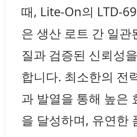
때, Lite-On의 LTD-6
은 생산 로트 간 일관
질과 검증된 신뢰성을
합니다. 최소한의 전
과 발열을 통해 높은
을 달성하며, 유연한 