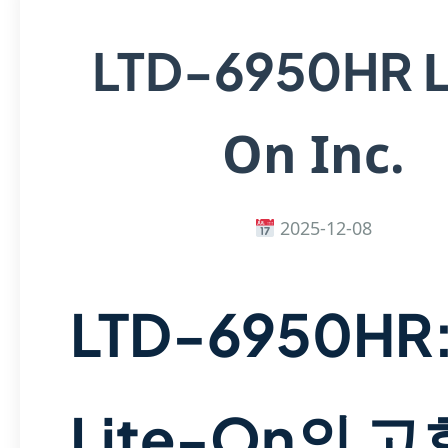
L
LTD-6950HR
On Inc.
2025-12-08
LTD-6950HR
Lite-On의 