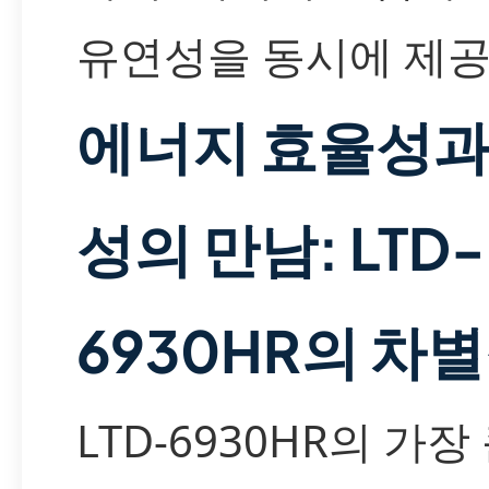
유연성을 동시에 제공
에너지 효율성과
성의 만남: LTD-
6930HR의 차
LTD-6930HR의 가장