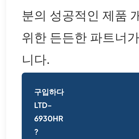
분의 성공적인 제품 
위한 든든한 파트너가
니다.
구입하다
LTD-
6930HR
?