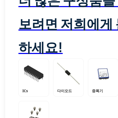
보려면 저희에게
하세요!
ICs
다이오드
증폭기