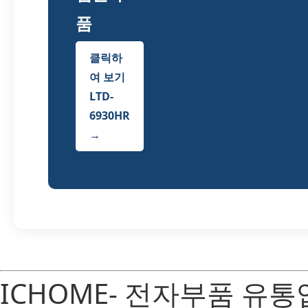
품
클릭하
여 보기
LTD-
6930HR
→
ICHOME- 전자부품 유