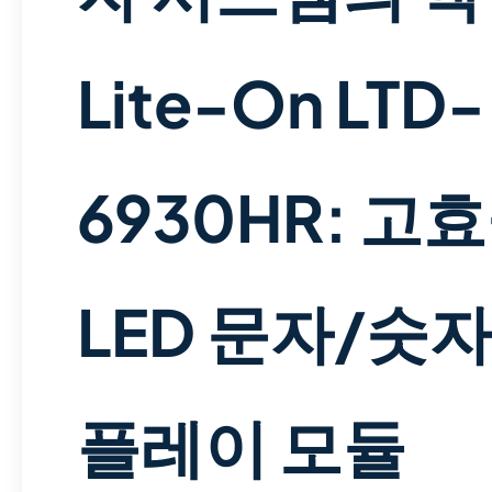
Lite-On LTD-
6930HR: 고
LED 문자/숫
플레이 모듈