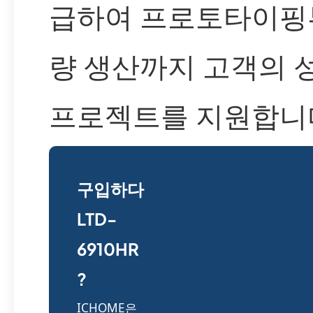
급하여 프로토타이핑
량 생산까지 고객의 
프로젝트를 지원합니
구입하다
LTD-
6910HR
?
ICHOME은