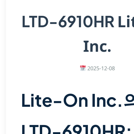
Li
LTD-6910HR
Inc.
2025-12-08
Lite-On Inc.
LTD-6910HR