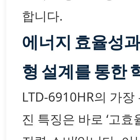
합니다.
에너지 효율성과
형 설계를 통한 
LTD-6910HR의 가
진 특징은 바로 ‘고효율