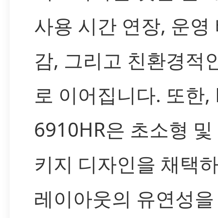
사용 시간 연장, 운영
감, 그리고 친환경적
로 이어집니다. 또한, L
6910HR은 초소형 및
키지 디자인을 채택하
레이아웃의 유연성을 