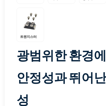
트랜지스터
광범위한 환경
안정성과 뛰어난
성