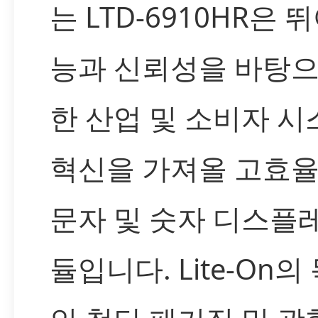
는 LTD-6910HR은 
능과 신뢰성을 바탕으
한 산업 및 소비자 
혁신을 가져올 고효율 
문자 및 숫자 디스플
듈입니다. Lite-On