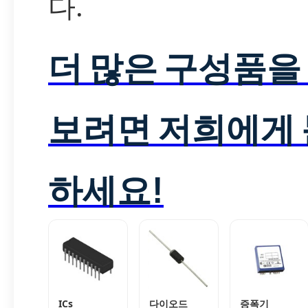
다.
더 많은 구성품을
보려면 저희에게
하세요!
ICs
다이오드
증폭기