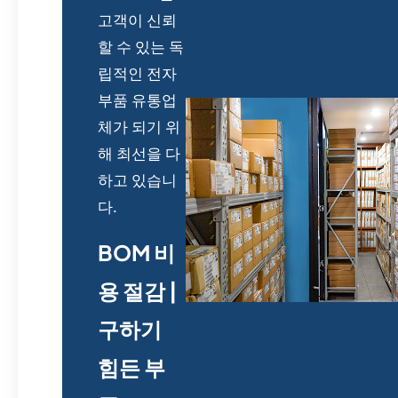
고객이 신뢰
할 수 있는 독
립적인 전자
부품 유통업
체가 되기 위
해 최선을 다
하고 있습니
다.
BOM 비
용 절감 |
구하기
힘든 부