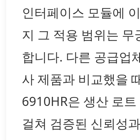
인터페이스 모듈에 
지 그 적용 범위는 
합니다. 다른 공급업
사 제품과 비교했을 때,
6910HR은 생산 로
걸쳐 검증된 신뢰성과