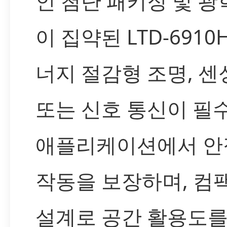
인 첨단 패키징 및 광
이 집약된 LTD-6910
너지 절감형 조명, 센
또는 신호 통신이 필
애플리케이션에서 안
작동을 보장하며, 컴
설계로 공간 활용도를