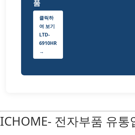
품
클릭하
여 보기
LTD-
6910HR
→
ICHOME- 전자부품 유