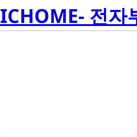
ICHOME- 전
LTD-5830HR