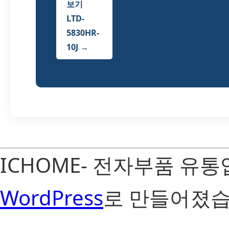
보기
LTD-
5830HR-
10J →
ICHOME- 전자부품 유
WordPress
로 만들어졌