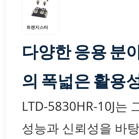
트랜지스터
다양한 응용 분
의 폭넓은 활용
LTD-5830HR-10J는
성능과 신뢰성을 바탕