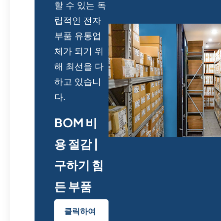
할 수 있는 독
립적인 전자
부품 유통업
체가 되기 위
해 최선을 다
하고 있습니
다.
BOM 비
용 절감 |
구하기 힘
든 부품
클릭하여