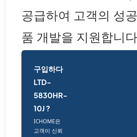
공급하여 고객의 성공
품 개발을 지원합니다
구입하다
LTD-
5830HR-
10J ?
ICHOME은
고객이 신뢰