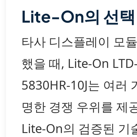
Lite-On의 선택
타사 디스플레이 모듈
했을 때, Lite-On LTD
5830HR-10J는 여러
명한 경쟁 우위를 제
Lite-On의 검증된 