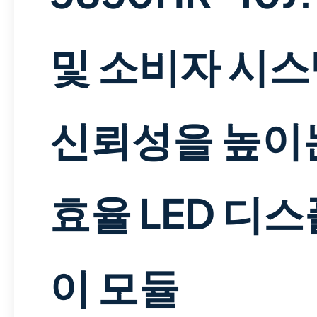
및 소비자 시
신뢰성을 높이
효율 LED 디
이 모듈