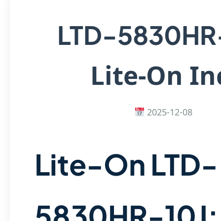
LTD-5830HR
Lite-On In
2025-12-08
Lite-On LTD-
5830HR-10J