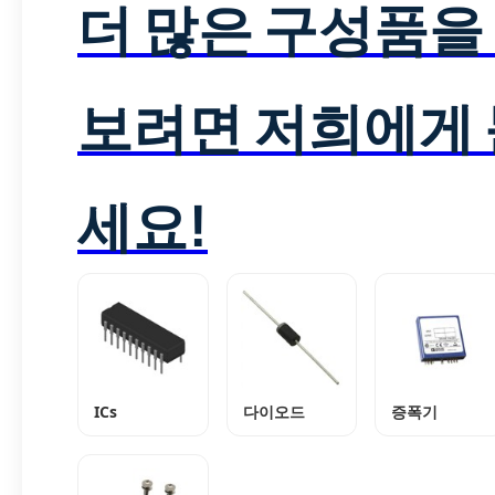
더 많은 구성품을
보려면 저희에게
세요!
ICs
다이오드
증폭기