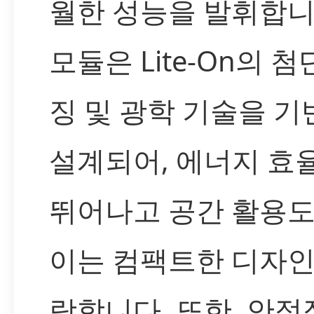
월한 성능을 발휘합니
모듈은 Lite-On의 첨
징 및 광학 기술을 
설계되어, 에너지 효
뛰어나고 공간 활용도
이는 컴팩트한 디자인
랑합니다. 또한, 안