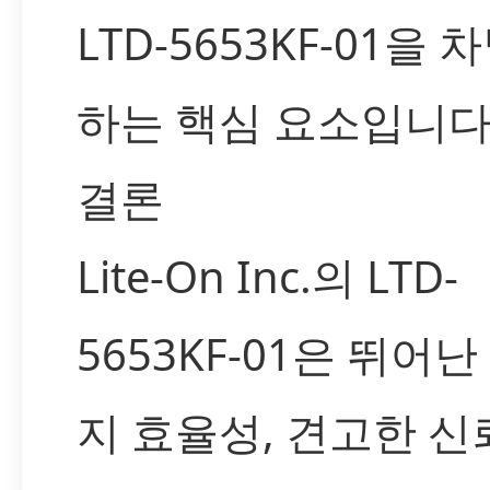
LTD-5653KF-01을 
하는 핵심 요소입니다
결론
Lite-On Inc.의 LTD-
5653KF-01은 뛰어난
지 효율성, 견고한 신