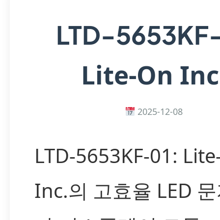
LTD-5653KF
Lite-On Inc
2025-12-08
LTD-5653KF-01: Lit
Inc.의 고효율 LED 