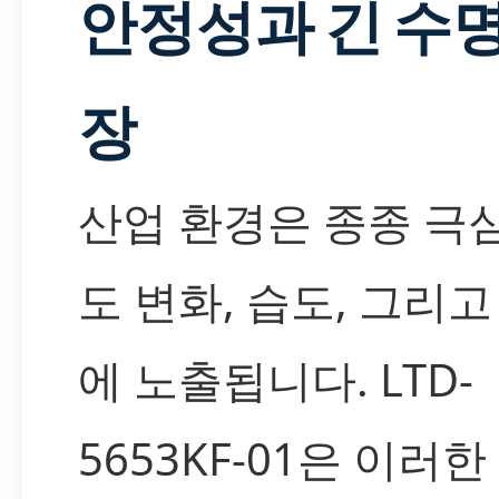
안정성과 긴 수명
장
산업 환경은 종종 극
도 변화, 습도, 그리고
에 노출됩니다. LTD-
5653KF-01은 이러한