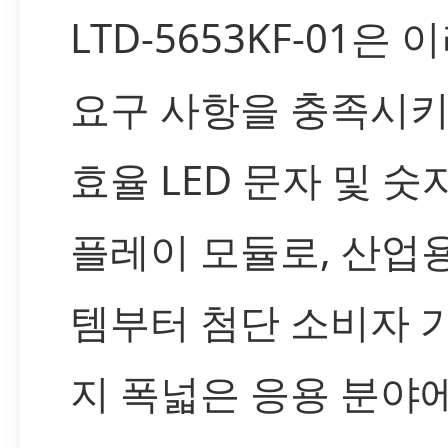
LTD-5653KF-01은 
요구 사항을 충족시키
효율 LED 문자 및 숫
플레이 모듈로, 산업
템부터 첨단 소비자 
지 폭넓은 응용 분야