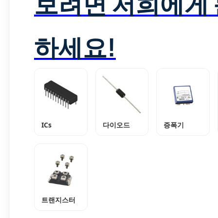
보려면 저희에게
하세요!
ICs
다이오드
증폭기
트랜지스터