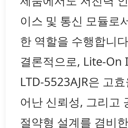
제품에서도 저전력 
이스 및 통신 모듈로
한 역할을 수행합니다
결론적으로, Lite-On 
LTD-5523AJR은 고효
어난 신뢰성, 그리고 
절약형 설계를 겸비한