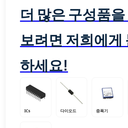
더 많은 구성품을
보려면 저희에게
하세요!
ICs
다이오드
증폭기