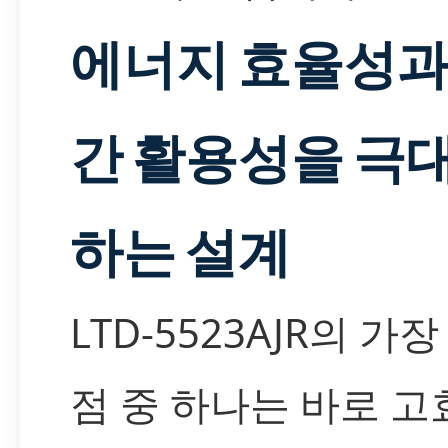
에너지 효율성과
간 활용성을 극
하는 설계
LTD-5523AJR의 가장
점 중 하나는 바로 