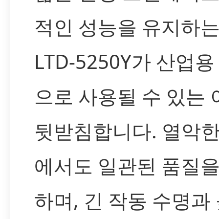
적인 성능을 유지하는
LTD-5250Y가 산업용
으로 사용될 수 있는
뒷받침합니다. 열악한
에서도 일관된 품질을
하며, 긴 작동 수명과