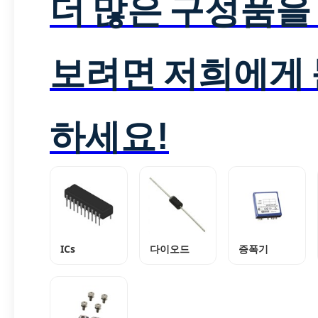
더 많은 구성품을
보려면 저희에게
하세요!
ICs
다이오드
증폭기