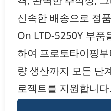
격, 완벽한 추적성, 
신속한 배송으로 정품 L
On LTD-5250Y 부
하여 프로토타이핑부
량 생산까지 모든 단
로젝트를 지원합니다