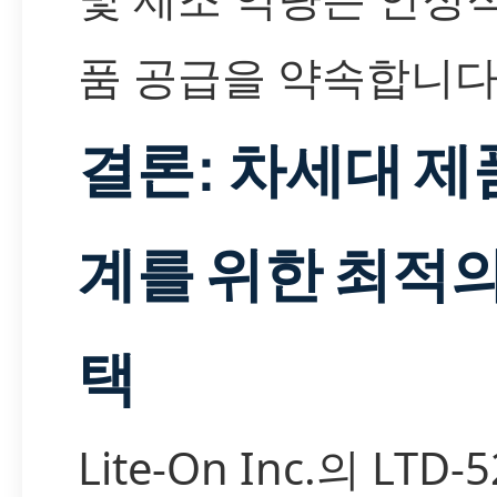
품 공급을 약속합니다
결론: 차세대 제
계를 위한 최적의
택
Lite-On Inc.의 LTD-