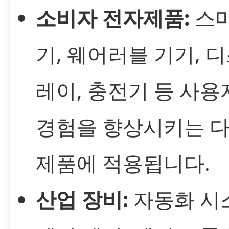
소비자 전자제품:
스마
기, 웨어러블 기기, 
레이, 충전기 등 사용
경험을 향상시키는 
제품에 적용됩니다.
산업 장비:
자동화 시