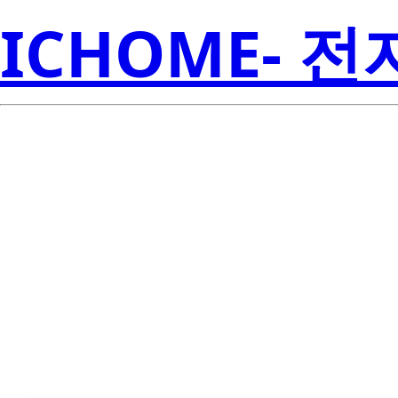
ICHOME- 
LTD-5250WC