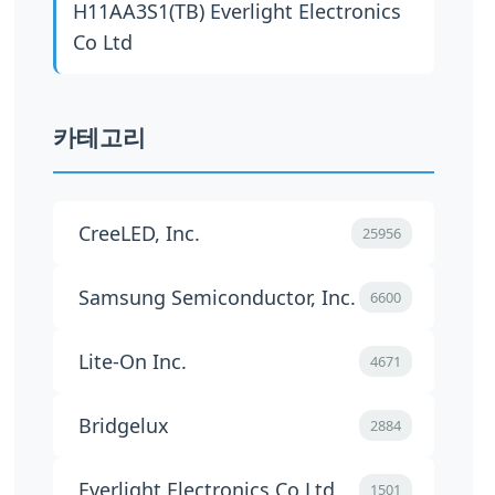
H11AA3S1(TB)
Everlight Electronics
Co Ltd
카테고리
CreeLED, Inc.
25956
Samsung Semiconductor, Inc.
6600
Lite-On Inc.
4671
Bridgelux
2884
Everlight Electronics Co Ltd
1501