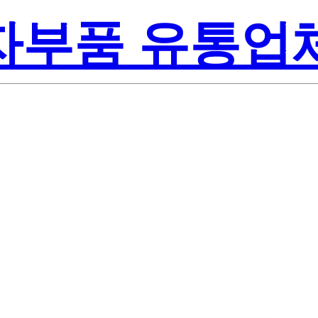
전자부품 유통업
Lite-On Inc.