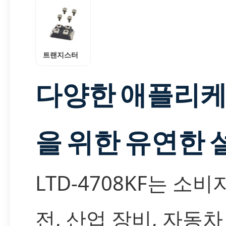
트랜지스터
다양한 애플리
을 위한 유연한 
LTD-4708KF는 소비
전, 산업 장비, 자동차