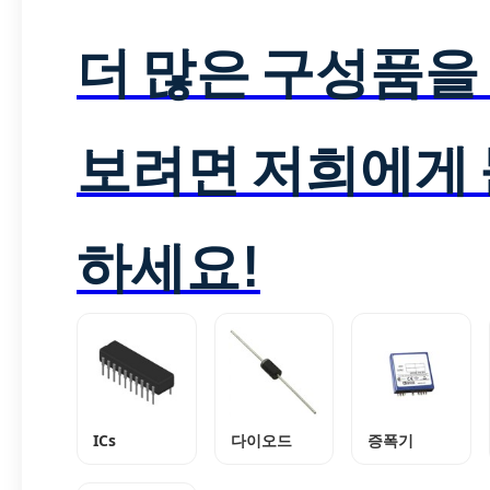
더 많은 구성품을
보려면 저희에게
하세요!
ICs
다이오드
증폭기