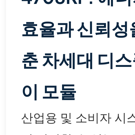
효율과 신뢰성
춘 차세대 디
이 모듈
산업용 및 소비자 시