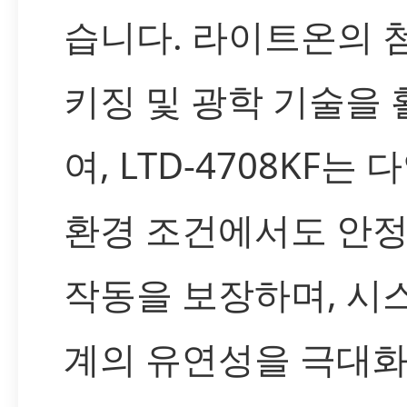
습니다. 라이트온의 
키징 및 광학 기술을
여, LTD-4708KF는 
환경 조건에서도 안
작동을 보장하며, 시
계의 유연성을 극대