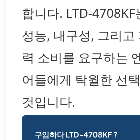
합니다. LTD-4708KF
성능, 내구성, 그리고
력 소비를 요구하는 
어들에게 탁월한 선택
것입니다.
구입하다 LTD-4708KF ?