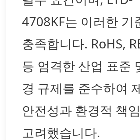
4708KF는 이러한 
충족합니다. RoHS, R
등 엄격한 산업 표준 
경 규제를 준수하여 
안전성과 환경적 책
고려했습니다.