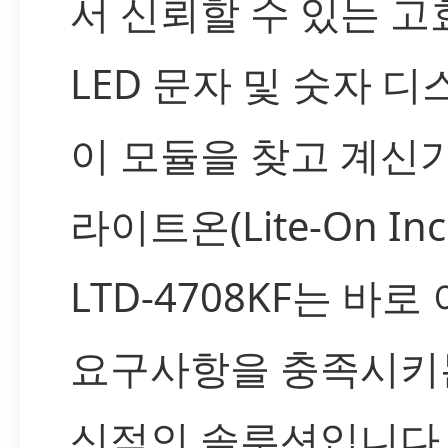
서 신뢰할 수 있는 고
LED 문자 및 숫자 
이 모듈을 찾고 계신
라이트온(Lite-On Inc
LTD-4708KF는 바로
요구사항을 충족시키
신적인 솔루션입니다.