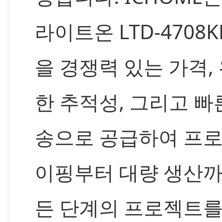
라이트온 LTD-4708K
을 경쟁력 있는 가격,
한 추적성, 그리고 빠
송으로 공급하여 프
이핑부터 대량 생산까
든 단계의 프로젝트를