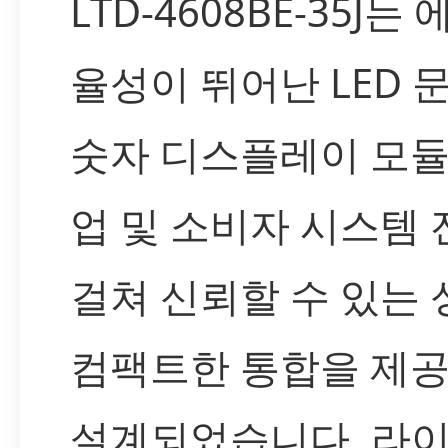
LTD-4608BE-35J는
율성이 뛰어난 LED 
숫자 디스플레이 모듈
업 및 소비자 시스템
걸쳐 신뢰할 수 있는
컴팩트한 통합을 제
설계되었습니다. 라