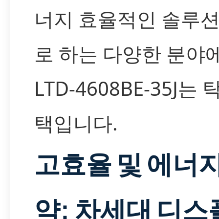
너지 효율적인 솔루션
로 하는 다양한 분야
LTD-4608BE-35J는
택입니다.
고효율 및 에너지
약: 차세대 디