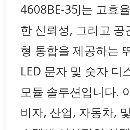
4608BE-35J는 고효
한 신뢰성, 그리고 공
형 통합을 제공하는 
LED 문자 및 숫자 
모듈 솔루션입니다. 
비자, 산업, 자동차, 및 