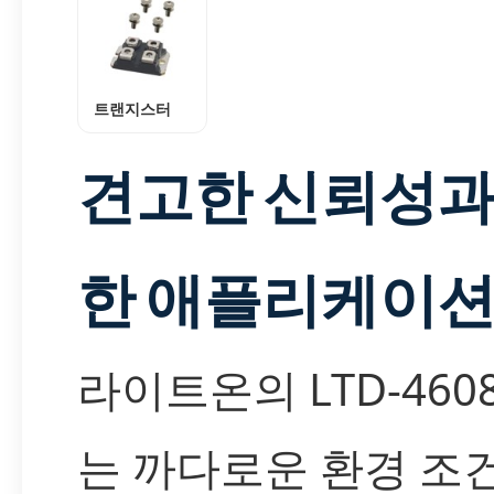
트랜지스터
견고한 신뢰성과
한 애플리케이
라이트온의 LTD-4608B
는 까다로운 환경 조