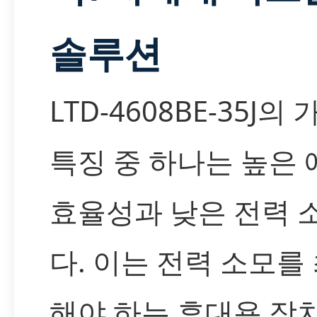
솔루션
LTD-4608BE-35J의
특징 중 하나는 높은
효율성과 낮은 전력 
다. 이는 전력 소모를
해야 하는 휴대용 장치,