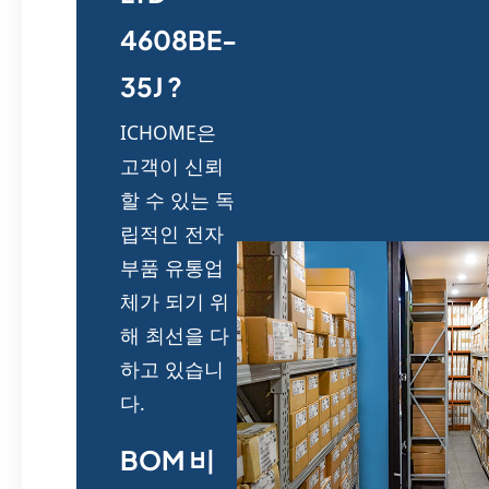
4608BE-
35J ?
ICHOME은
고객이 신뢰
할 수 있는 독
립적인 전자
부품 유통업
체가 되기 위
해 최선을 다
하고 있습니
다.
BOM 비