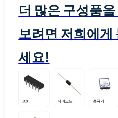
더 많은 구성품을
보려면 저희에게
세요!
ICs
다이오드
증폭기