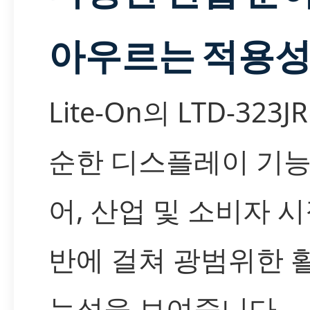
아우르는 적용
Lite-On의 LTD-323J
순한 디스플레이 기능
어, 산업 및 소비자 시
반에 걸쳐 광범위한 
능성을 보여줍니다.