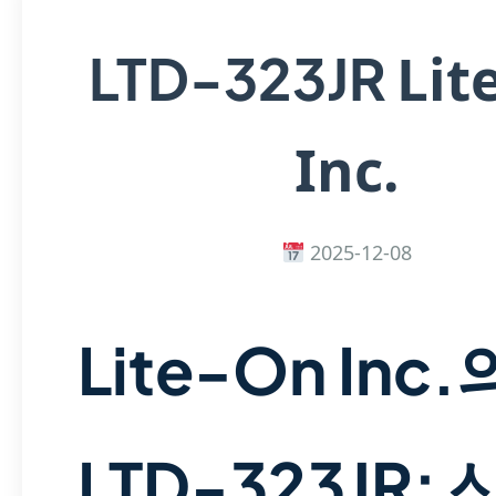
Lit
LTD-323JR
Inc.
2025-12-08
Lite-On Inc.
LTD-323JR: