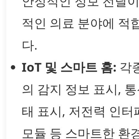
안정적인 정보 전달이
적인 의료 분야에 적
다.
IoT 및 스마트 홈:
각종
의 감지 정보 표시, 통
태 표시, 저전력 인
모듈 등 스마트한 환