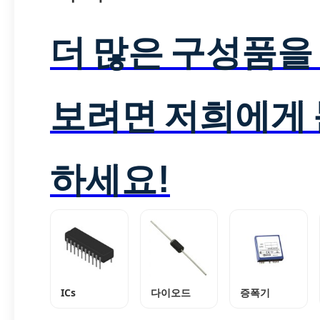
더 많은 구성품을
보려면 저희에게
하세요!
ICs
다이오드
증폭기