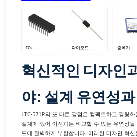
ICs
다이오드
증폭기
혁신적인 디자인과
야: 설계 유연성과
LTC-571P의 또 다른 강점은 컴팩트하고 경량
설계에 있어 이전과는 비교할 수 없는 유연성을
드에 완벽하게 부합합니다. 이러한 디자인 혁신