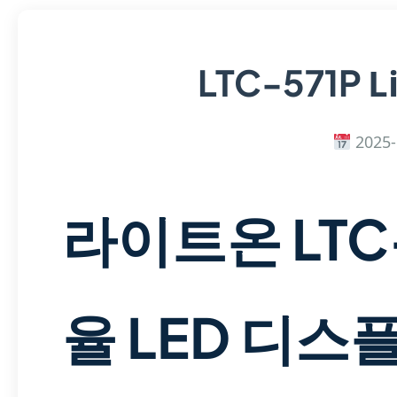
L
LTC-571P
2025-
라이트온 LTC-
율 LED 디스