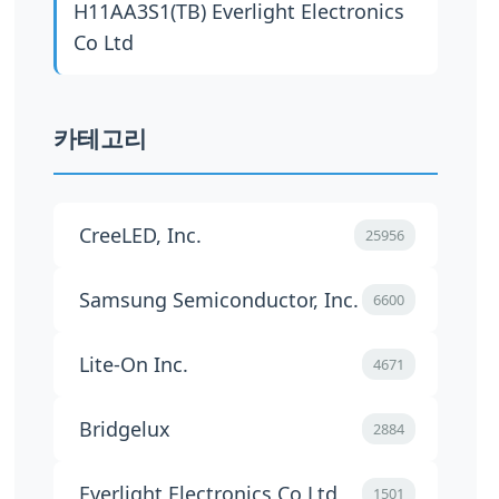
H11AA3S1(TB)
Everlight Electronics
Co Ltd
카테고리
CreeLED, Inc.
25956
Samsung Semiconductor, Inc.
6600
Lite-On Inc.
4671
Bridgelux
2884
Everlight Electronics Co Ltd
1501