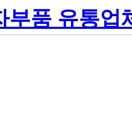
전자부품 유통업
On Inc.