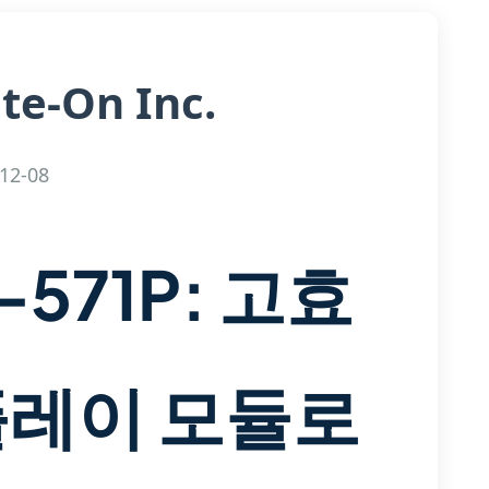
ite-On Inc.
12-08
571P: 고효
플레이 모듈로