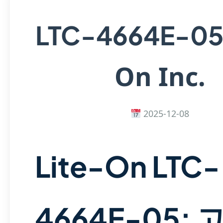
LTC-4664E-0
On Inc.
2025-12-08
Lite-On LTC-
4664E-05: