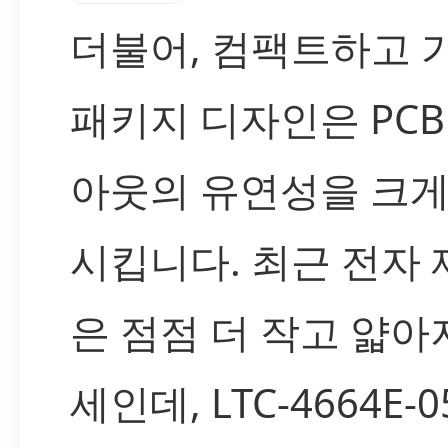
더불어, 컴팩트하고 
패키지 디자인은 PCB
아웃의 유연성을 크게
시킵니다. 최근 전자
은 점점 더 작고 얇아
세인데, LTC-4664E-