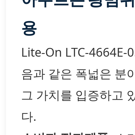
용
Lite-On LTC-4664E
음과 같은 폭넓은 분
그 가치를 입증하고 
다.