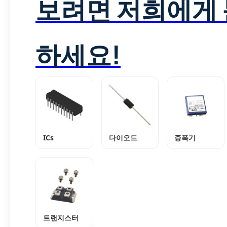
보려면 저희에게
하세요!
ICs
다이오드
증폭기
트랜지스터