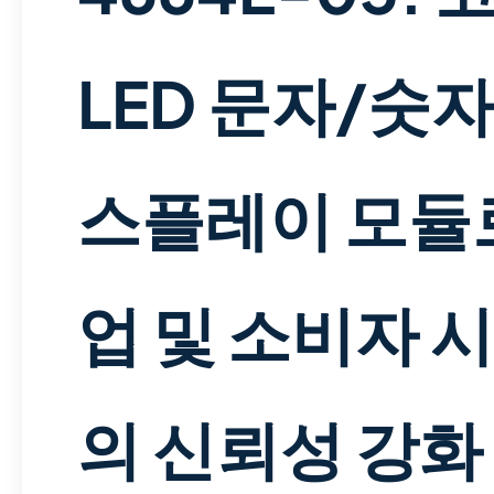
LED 문자/숫자
스플레이 모듈
업 및 소비자 
의 신뢰성 강화