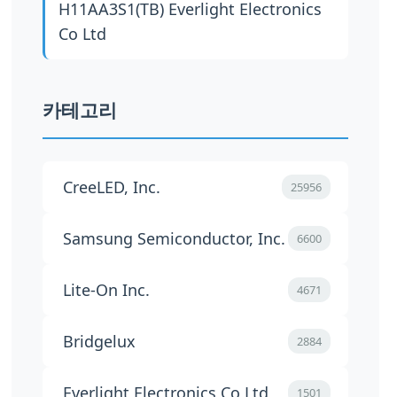
H11AA3S1(TB)
Everlight Electronics
Co Ltd
카테고리
CreeLED, Inc.
25956
Samsung Semiconductor, Inc.
6600
Lite-On Inc.
4671
Bridgelux
2884
Everlight Electronics Co Ltd
1501