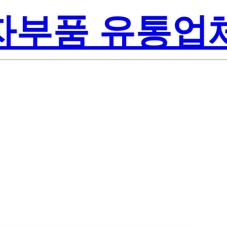
전자부품 유통업
te-On Inc.