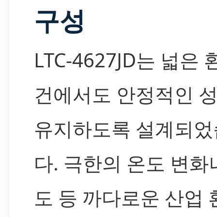
구성
LTC-4627JD는 넓은
건에서도 안정적인 
유지하도록 설계되었
다. 극한의 온도 변화
도 등 까다로운 산업