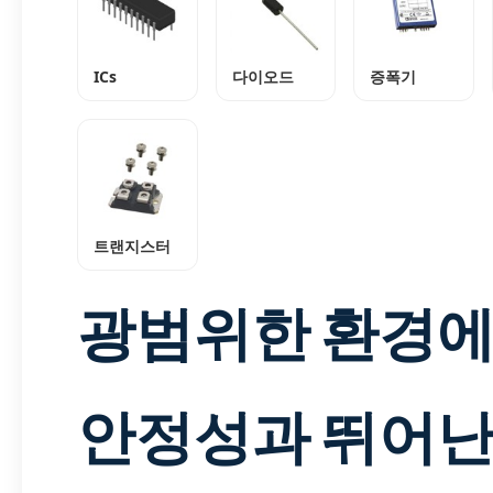
ICs
다이오드
증폭기
트랜지스터
광범위한 환경
안정성과 뛰어난