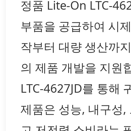
정품 Lite-On LTC-46
부품을 공급하여 시제
작부터 대량 생산까지
의 제품 개발을 지원
LTC-4627JD를 통해
제품은 성능, 내구성,
고 저전력 소비라는 