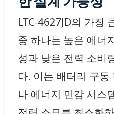
한 설계 가능성
LTC-4627JD의 가장
중 하나는 높은 에너
성과 낮은 전력 소비
다. 이는 배터리 구동
나 에너지 민감 시스
전력 소모를 최소화하