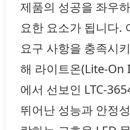
제품의 성공을 좌우하
요한 요소가 됩니다.
요구 사항을 충족시키
해 라이트온(Lite-On I
에서 선보인 LTC-36
뛰어난 성능과 안정성