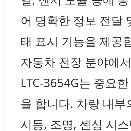
어 명확한 정보 전달 
태 표시 기능을 제공
자동차 전장 분야에
LTC-3654G는 중요
을 합니다. 차량 내부
시등, 조명, 센싱 시스