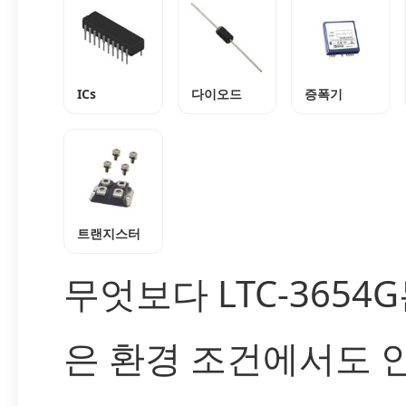
ICs
다이오드
증폭기
트랜지스터
무엇보다 LTC-3654
은 환경 조건에서도 