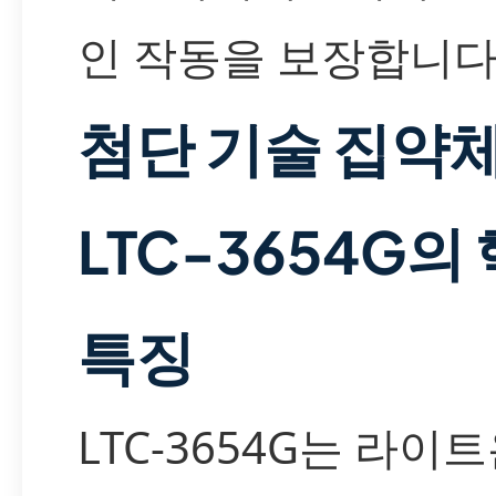
인 작동을 보장합니다
첨단 기술 집약체
LTC-3654G의
특징
LTC-3654G는 라이