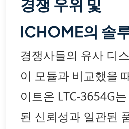
경쟁 우위 및
ICHOME의 솔
경쟁사들의 유사 디
이 모듈과 비교했을 때
이트온 LTC-3654G
된 신뢰성과 일관된 