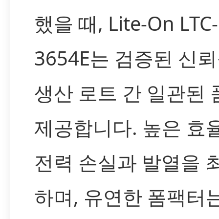
했을 때, Lite-On LTC-
3654E는 검증된 신
생산 로트 간 일관된
제공합니다. 높은 효
전력 손실과 발열을 
하며, 유연한 폼팩터