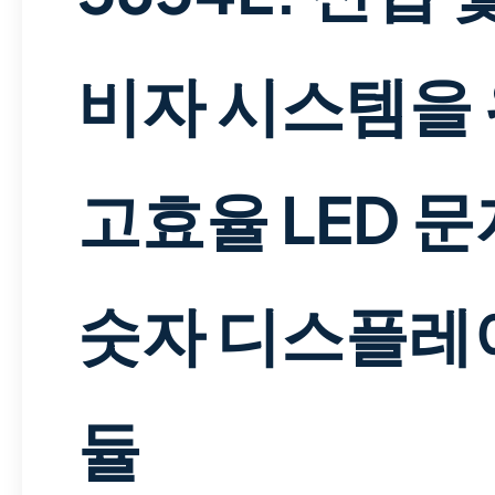
비자 시스템을
고효율 LED 문
숫자 디스플레
듈