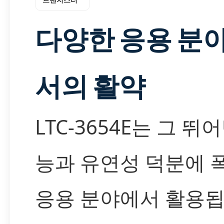
다양한 응용 분
서의 활약
LTC-3654E는 그 뛰
능과 유연성 덕분에 
응용 분야에서 활용됩