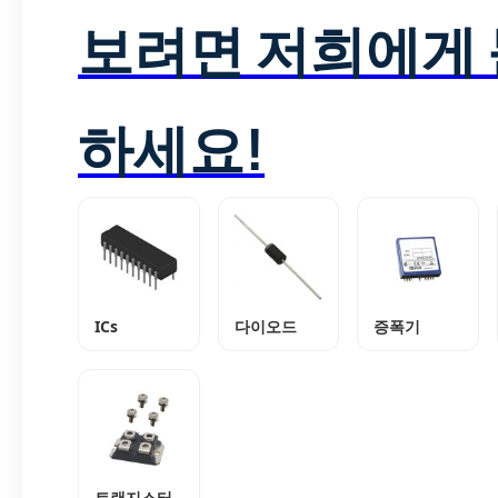
보려면 저희에게
하세요!
ICs
다이오드
증폭기
트랜지스터