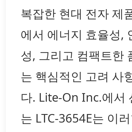
복잡한 현대 전자 제
에서 에너지 효율성, 
성, 그리고 컴팩트한
는 핵심적인 고려 사
다. Lite-On Inc.에
는 LTC-3654E는 이