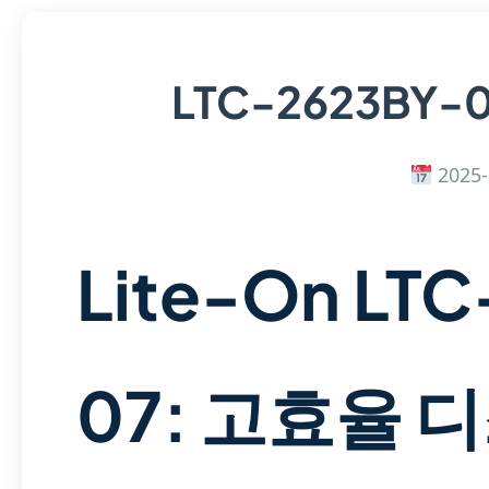
LTC-2623BY-
2025-
Lite-On LT
07: 고효율 