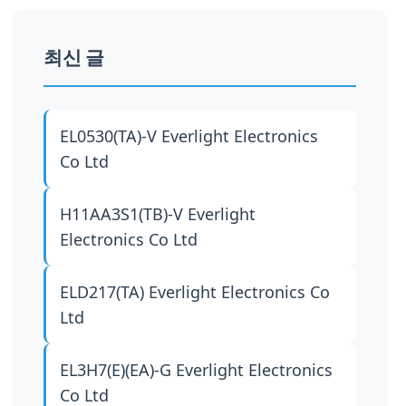
최신 글
EL0530(TA)-V
Everlight Electronics
Co Ltd
H11AA3S1(TB)-V
Everlight
Electronics Co Ltd
ELD217(TA)
Everlight Electronics Co
Ltd
EL3H7(E)(EA)-G
Everlight Electronics
Co Ltd