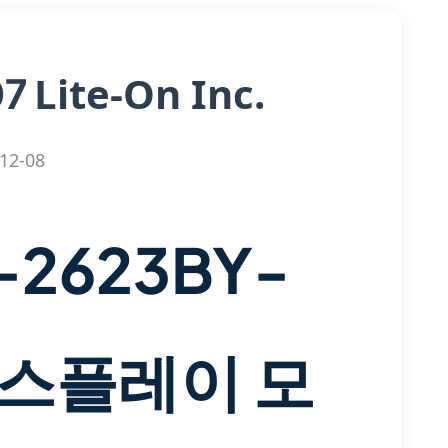
Lite-On Inc.
07
12-08
C-2623BY-
디스플레이 모