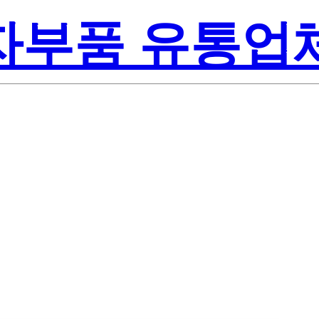
전자부품 유통업
Lite-On Inc.
07