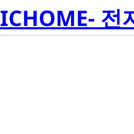
ICHOME- 
LTC-2623BY-