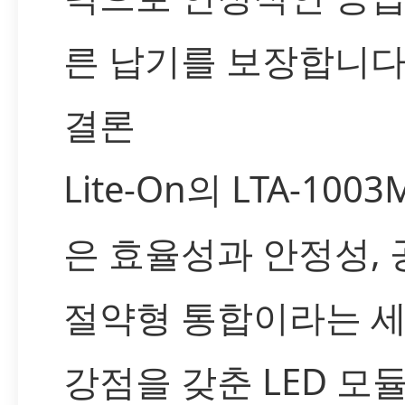
른 납기를 보장합니다
결론
Lite-On의 LTA-100
은 효율성과 안정성, 
절약형 통합이라는 세
강점을 갖춘 LED 모