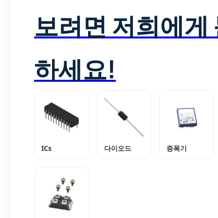
보려면 저희에게
하세요!
ICs
다이오드
증폭기