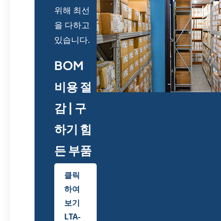
위해 최선
을 다하고
있습니다.
BOM
비용 절
감 | 구
하기 힘
든 부품
클릭
하여
보기
LTA-