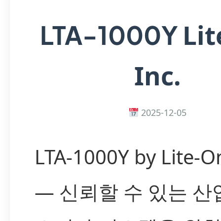
Li
LTA-1000Y
Inc.
2025-12-05
LTA-1000Y by Lite-On
— 신뢰할 수 있는 산