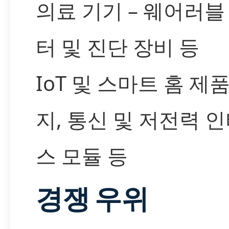
의료 기기 – 웨어러블
터 및 진단 장비 등
IoT 및 스마트 홈 제품
지, 통신 및 저전력 
스 모듈 등
경쟁 우위