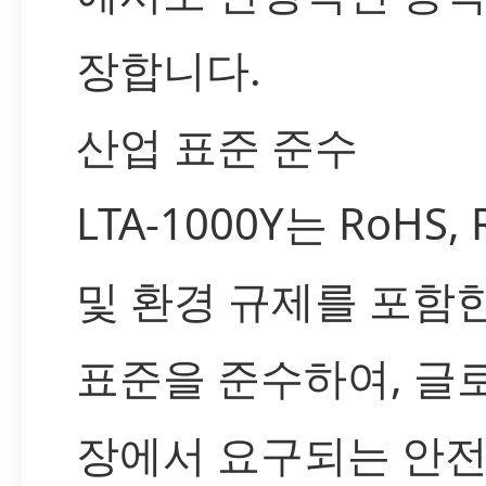
장합니다.
산업 표준 준수
LTA-1000Y는 RoHS,
및 환경 규제를 포함
표준을 준수하여, 글
장에서 요구되는 안전