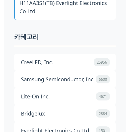
H11AA3S1(TB)
Everlight Electronics
Co Ltd
카테고리
CreeLED, Inc.
25956
Samsung Semiconductor, Inc.
6600
Lite-On Inc.
4671
Bridgelux
2884
Everlight Electronics Co Ltd
1501