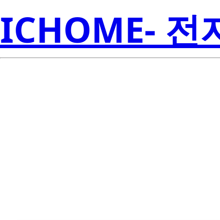
ICHOME- 
LPTL32357A2