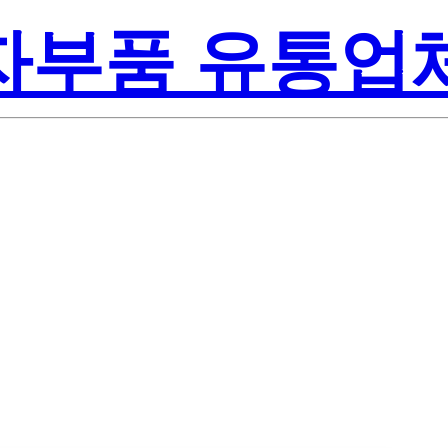
전자부품 유통업
Lite-On Inc
NW2