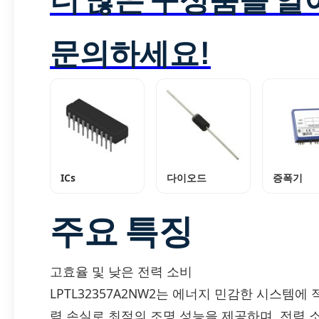
문의하세요!
ICs
다이오드
증폭기
주요 특징
고효율 및 낮은 전력 소비
LPTL32357A2NW2는 에너지 민감한 시스템에
력 손실로 최적의 조명 성능을 제공하며, 전력