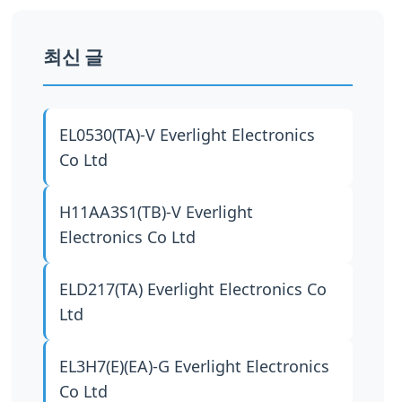
최신 글
EL0530(TA)-V
Everlight Electronics
Co Ltd
H11AA3S1(TB)-V
Everlight
Electronics Co Ltd
ELD217(TA)
Everlight Electronics Co
Ltd
EL3H7(E)(EA)-G
Everlight Electronics
Co Ltd