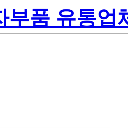
전자부품 유통업
Lite-On Inc
021