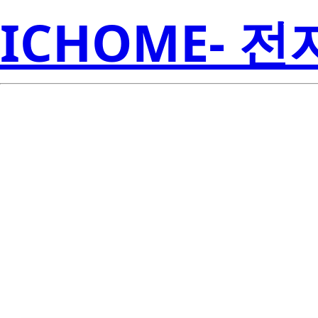
ICHOME- 
HSDL-4400#