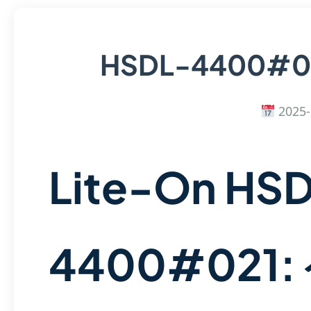
HSDL-4400#0
2025-
Lite-On HS
4400#021: