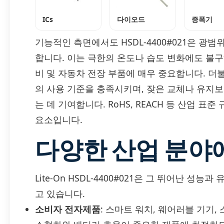
ICs
다이오드
증폭기
기능적인 측면에서도 HSDL-4400#021은 광
합니다. 이는 극한의 온도나 습도 변화에도 불
비 및 자동차 전장 부품에 매우 중요합니다. 더불
의 사용 기준을 충족시키며, 잦은 교체나 유지
는 데 기여합니다. RoHS, REACH 등 산업 
요소입니다.
다양한 산업 분야
Lite-On HSDL-4400#021은 그 뛰어난 
고 있습니다.
소비자 전자제품
: 스마트 워치, 웨어러블 기기