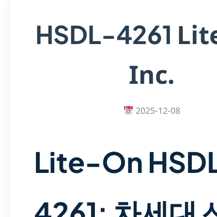
Lit
HSDL-4261
Inc.
2025-12-08
Lite-On HSD
4261: 차세대