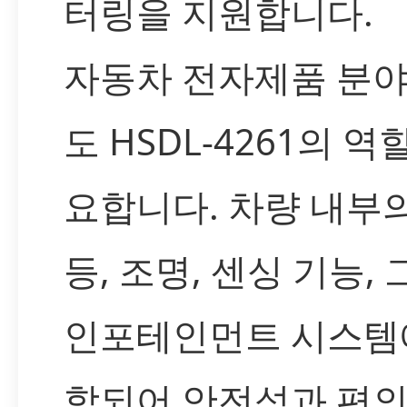
터링을 지원합니다.
자동차 전자제품 분
도 HSDL-4261의 역
요합니다. 차량 내부
등, 조명, 센싱 기능,
인포테인먼트 시스템
합되어 안전성과 편