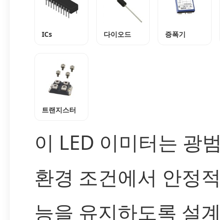
ICs
다이오드
증폭기
트랜지스터
이 LED 이미터는 광
환경 조건에서 안정적
능을 유지하도록 설