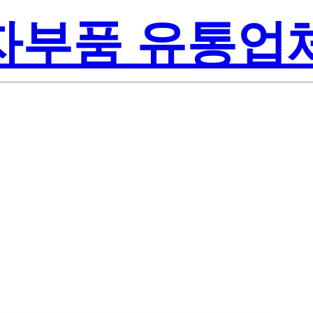
전자부품 유통업
te-On Inc.