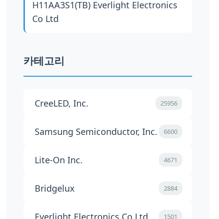
H11AA3S1(TB)
Everlight Electronics
Co Ltd
카테고리
CreeLED, Inc.
25956
Samsung Semiconductor, Inc.
6600
Lite-On Inc.
4671
Bridgelux
2884
Everlight Electronics Co Ltd
1501