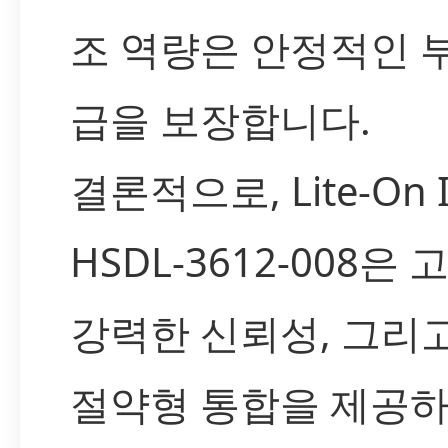
조 역량은 안정적인 
급을 보장합니다.
결론적으로, Lite-On 
HSDL-3612-008은 
강력한 신뢰성, 그리
절약형 통합을 제공하