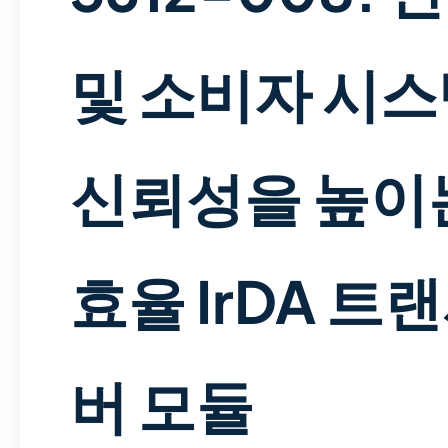
및 소비자 시
신뢰성을 높이
효율 IrDA 트
버 모듈