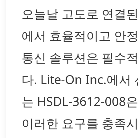
오늘날 고도로 연결된
에서 효율적이고 안
통신 솔루션은 필수
다. Lite-On Inc.에
는 HSDL-3612-008
이러한 요구를 충족