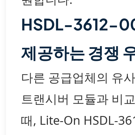
HSDL-3612-
제공하는 경쟁 
다른 공급업체의 유사 
트랜시버 모듈과 비
때, Lite-On HSDL-36