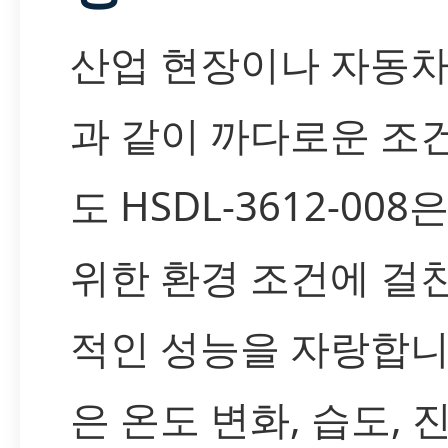
산업 현장이나 자동차
과 같이 까다로운 조
도 HSDL-3612-008
위한 환경 조건에 걸
적인 성능을 자랑합니
은 온도 변화, 습도, 