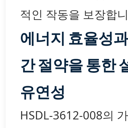
적인 작동을 보장합니
에너지 효율성과
간 절약을 통한 
유연성
HSDL-3612-008의 