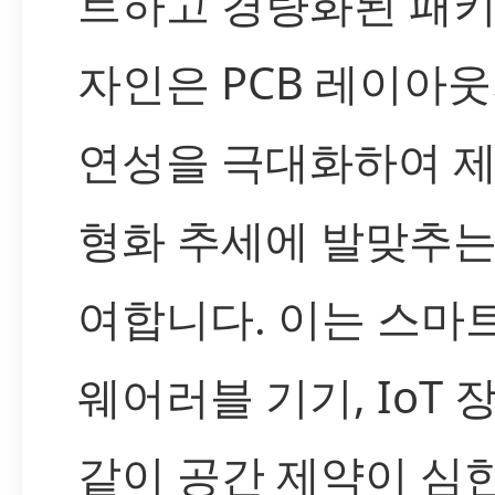
트하고 경량화된 패키
자인은 PCB 레이아웃
연성을 극대화하여 제
형화 추세에 발맞추는
여합니다. 이는 스마
웨어러블 기기, IoT 
같이 공간 제약이 심