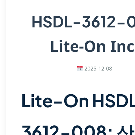
HSDL-3612-
Lite-On Inc
2025-12-08
Lite-On HSD
3612-008: 