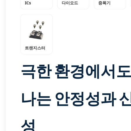
ICs
다이오드
증폭기
트랜지스터
극한 환경에서도
나는 안정성과 
성