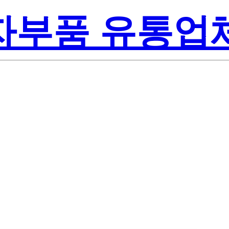
전자부품 유통업
Lite-On Inc.
038