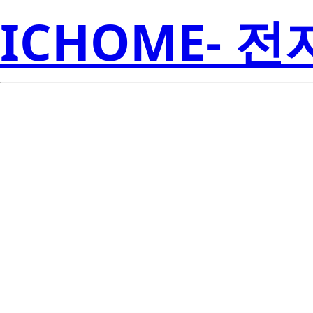
ICHOME- 
HSDL-3602-