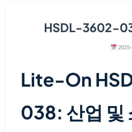
HSDL-3602-0
2025-
Lite-On HS
038: 산업 