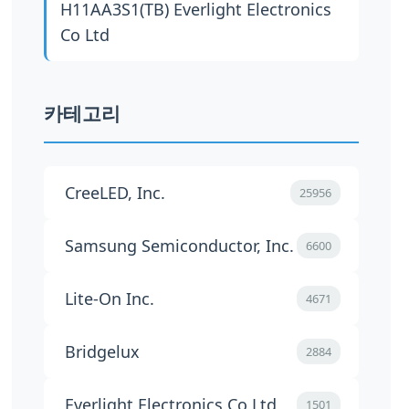
H11AA3S1(TB)
Everlight Electronics
Co Ltd
카테고리
CreeLED, Inc.
25956
Samsung Semiconductor, Inc.
6600
Lite-On Inc.
4671
Bridgelux
2884
Everlight Electronics Co Ltd
1501