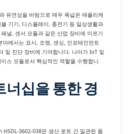
어난 성능과 유연성을 바탕으로 매우 폭넓은 애플리케
러블 기기, 디스플레이, 충전기 등 일상생활과
 패널, 센서 모듈과 같은 산업 장비에 이르기
분야에서는 표시, 조명, 센싱, 인포테인먼트
및 진단 장비에 기여합니다. 나아가 IoT 및
터페이스 모듈로서 핵심적인 역할을 수행합니
트너십을 통한 경
n HSDL-3602-038은 생산 로트 간 일관된 품