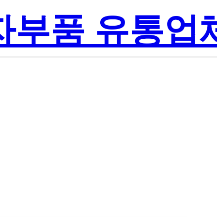
전자부품 유통업
Lite-On Inc.
21