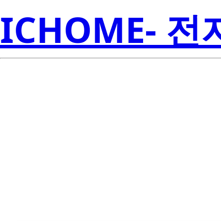
ICHOME- 
HSDL-3209-0