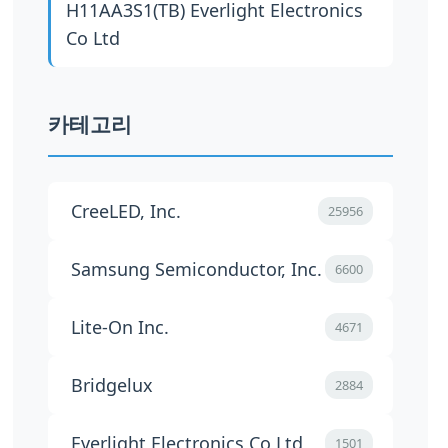
H11AA3S1(TB)
Everlight Electronics
Co Ltd
카테고리
CreeLED, Inc.
25956
Samsung Semiconductor, Inc.
6600
Lite-On Inc.
4671
Bridgelux
2884
Everlight Electronics Co Ltd
1501