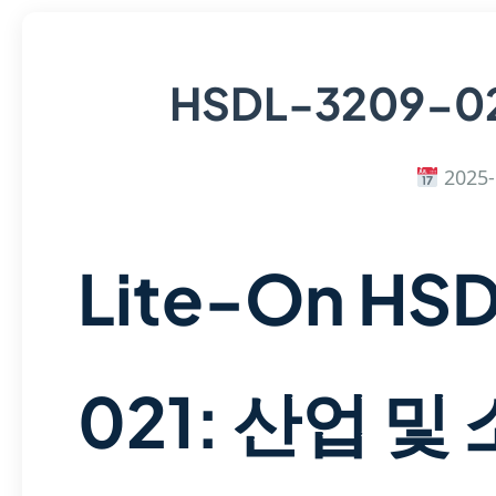
HSDL-3209-0
2025-
Lite-On HS
021: 산업 및