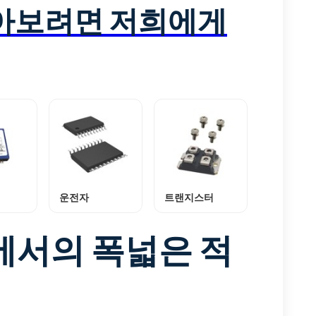
알아보려면 저희에게
운전자
트랜지스터
에서의 폭넓은 적