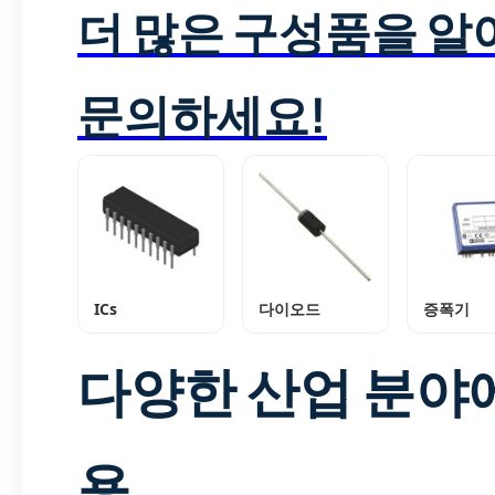
더 많은 구성품을 
문의하세요!
ICs
다이오드
증폭기
다양한 산업 분야
용