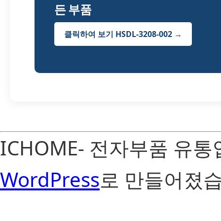
든 부품
클릭하여 보기 HSDL-3208-002 →
ICHOME- 전자부품 유
WordPress
로 만들어졌