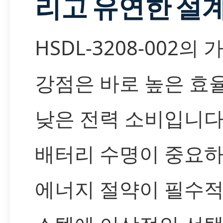
리고 유연한 설
HSDL-3208-002의 
강점은 바로 높은 효
낮은 전력 소비입니다
배터리 수명이 중요
에너지 절약이 필수적