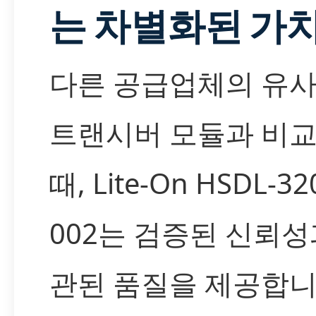
는 차별화된 가
다른 공급업체의 유사 
트랜시버 모듈과 비
때, Lite-On HSDL-32
002는 검증된 신뢰성
관된 품질을 제공합니