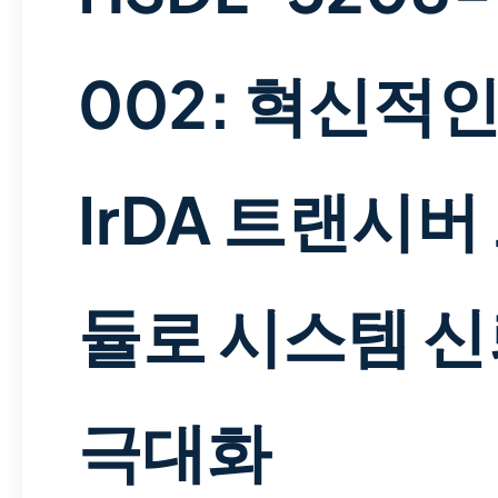
002: 혁신적
IrDA 트랜시버
듈로 시스템 
극대화