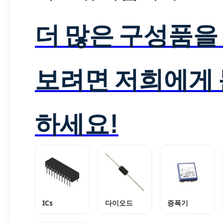
더 많은 구성품을
보려면 저희에게
하세요!
ICs
다이오드
증폭기