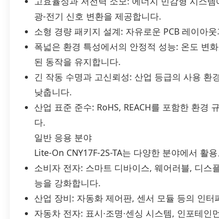
고효율성과 저전력 소모: 에너지 민감형 시스템
광-전기 신호 변환을 제공합니다.
소형 경량 패키지 설계: 자유로운 PCB 레이아
폭넓은 환경 특성에서의 안정적 성능: 온도 변화,
된 동작을 유지합니다.
긴 작동 수명과 고신뢰성: 산업 등급의 사용 
낮춥니다.
산업 표준 준수: RoHS, REACH를 포함한 환
다.
일반 응용 분야
Lite-On CNY17F-2S-TA는 다양한 분야에서 
소비자 전자: 스마트 디바이스, 웨어러블, 디스
능을 강화합니다.
산업 장비: 자동화 제어판, 센서 모듈 등의 인
자동차 전자: 표시·조명·센싱 시스템, 인포테인