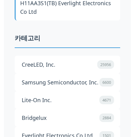
H11AA3S1(TB)
Everlight Electronics
Co Ltd
카테고리
CreeLED, Inc.
25956
Samsung Semiconductor, Inc.
6600
Lite-On Inc.
4671
Bridgelux
2884
Everlight Electronics Co Ltd
1501