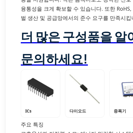
융통성을 크게 확보할 수 있습니다. 또한 RoHS,
벌 생산 및 공급망에서의 준수 요구를 만족시킵
더 많은 구성품을 
문의하세요!
ICs
다이오드
증폭기
주요 특징