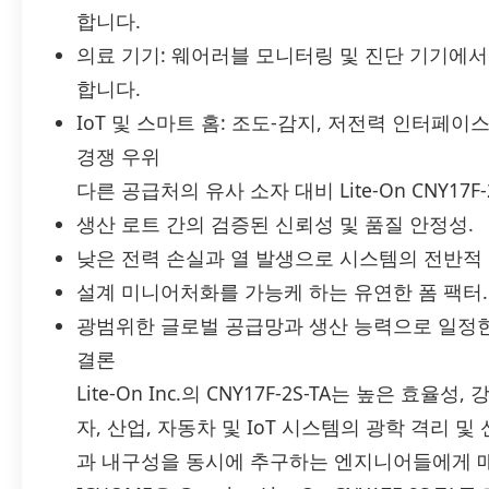
합니다.
의료 기기: 웨어러블 모니터링 및 진단 기기에
합니다.
IoT 및 스마트 홈: 조도-감지, 저전력 인터페
경쟁 우위
다른 공급처의 유사 소자 대비 Lite-On CNY17
생산 로트 간의 검증된 신뢰성 및 품질 안정성.
낮은 전력 손실과 열 발생으로 시스템의 전반적 
설계 미니어처화를 가능케 하는 유연한 폼 팩터.
광범위한 글로벌 공급망과 생산 능력으로 일정한
결론
Lite-On Inc.의 CNY17F-2S-TA는 높은 효
자, 산업, 자동차 및 IoT 시스템의 광학 격리 
과 내구성을 동시에 추구하는 엔지니어들에게 