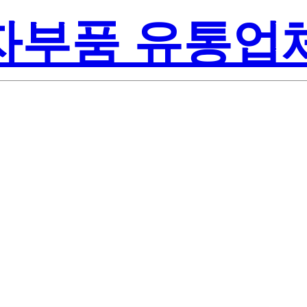
전자부품 유통업
Lite-On Inc.
A