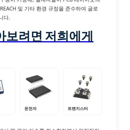
 REACH 및 기타 환경 규정을 준수하여 글로
니다.
알아보려면 저희에게
운전자
트랜지스터