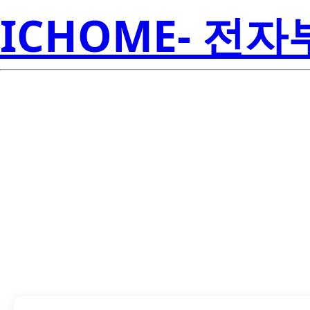
ICHOME- 전
CNY17-3