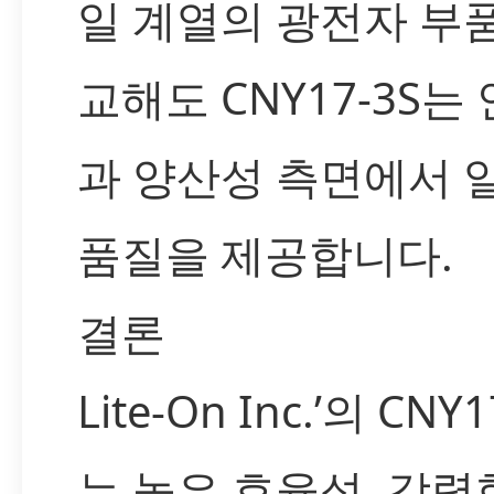
일 계열의 광전자 부
교해도 CNY17-3S는
과 양산성 측면에서 
품질을 제공합니다.
결론
Lite-On Inc.’의 CNY1
는 높은 효율성, 강력