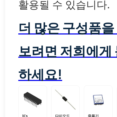
활용될 수 있습니다.
더 많은 구성품을
보려면 저희에게
하세요!
ICs
다이오드
증폭기