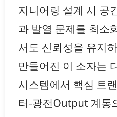
지니어링 설계 시 공
과 발열 문제를 최소
서도 신뢰성을 유지
만들어진 이 소자는 
시스템에서 핵심 트
터-광전Output 계