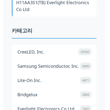
H11AA3S1(TB)
Everlight Electronics
Co Ltd
카테고리
CreeLED, Inc.
25956
Samsung Semiconductor, Inc.
6600
Lite-On Inc.
4671
Bridgelux
2884
Everlight Electronics Co Ltd
1501