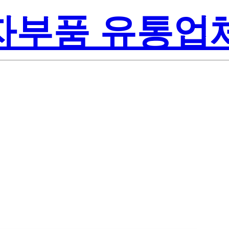
전자부품 유통업
e-On Inc.