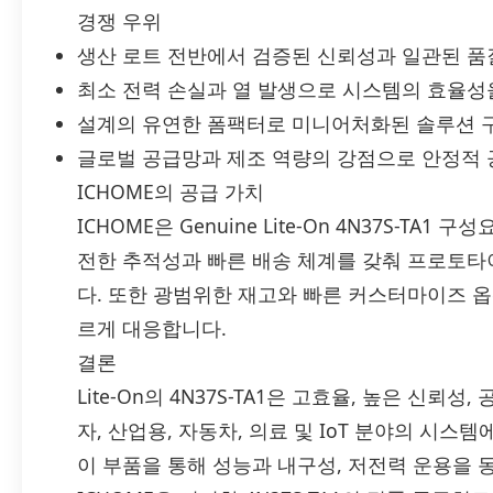
경쟁 우위
생산 로트 전반에서 검증된 신뢰성과 일관된 품
최소 전력 손실과 열 발생으로 시스템의 효율성
설계의 유연한 폼팩터로 미니어처화된 솔루션 
글로벌 공급망과 제조 역량의 강점으로 안정적 
ICHOME의 공급 가치
ICHOME은 Genuine Lite-On 4N37S-T
전한 추적성과 빠른 배송 체계를 갖춰 프로토
다. 또한 광범위한 재고와 빠른 커스터마이즈 옵
르게 대응합니다.
결론
Lite-On의 4N37S-TA1은 고효율, 높은 신
자, 산업용, 자동차, 의료 및 IoT 분야의 시
이 부품을 통해 성능과 내구성, 저전력 운용을 