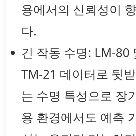
용에서의 신뢰성이 
다.
긴 작동 수명: LM-80
TM-21 데이터로 뒷
는 수명 특성으로 장
용 환경에서도 예측 