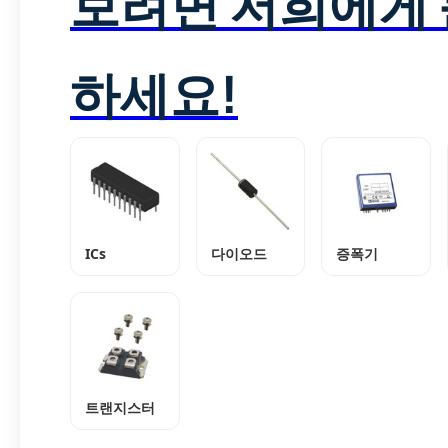
보려면 저희에게
하세요!
ICs
다이오드
증폭기
트랜지스터