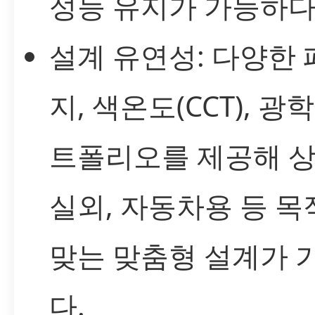
성능 유지가 가능하다
설계 유연성: 다양한 
지, 색온도(CCT), 광
트폴리오를 제공해 상
실외, 자동차용 등 목
맞는 맞춤형 설계가 
다.