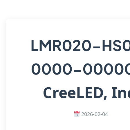
LMR020-HS
0000-0000
CreeLED, In
2026-02-04