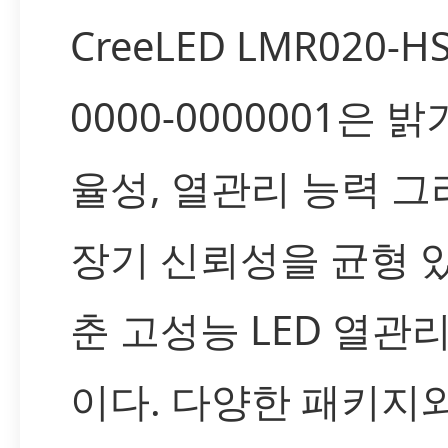
CreeLED LMR020-HS
0000-0000001은 밝
율성, 열관리 능력 그
장기 신뢰성을 균형 
춘 고성능 LED 열관
이다. 다양한 패키지