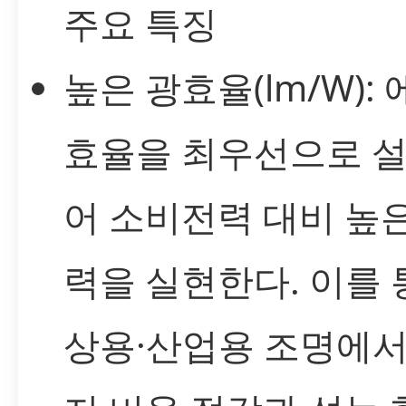
주요 특징
높은 광효율(lm/W):
효율을 최우선으로 
어 소비전력 대비 높
력을 실현한다. 이를 
상용·산업용 조명에서