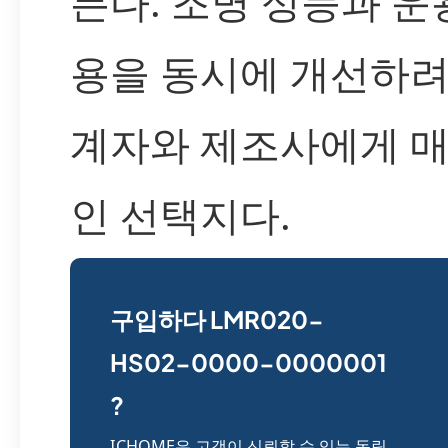
든다. 조명 성능과 운
용을 동시에 개선하려
계자와 제조사에게 
인 선택지다.
구입하다 LMR020-
HS02-0000-0000001
?
ICHOME은 고객이 신뢰할 수 있는 독립