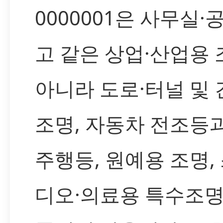
0000001은 사무실·
고 같은 상업·산업용
아니라 도로·터널 및 
조명, 자동차 전조등
주행등, 원예용 조명,
디오·의료용 특수조