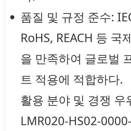
품질 및 규정 준수: IEC
RoHS, REACH 등 국
을 만족하여 글로벌 
트 적용에 적합하다.
활용 분야 및 경쟁 우
LMR020-HS02-0000