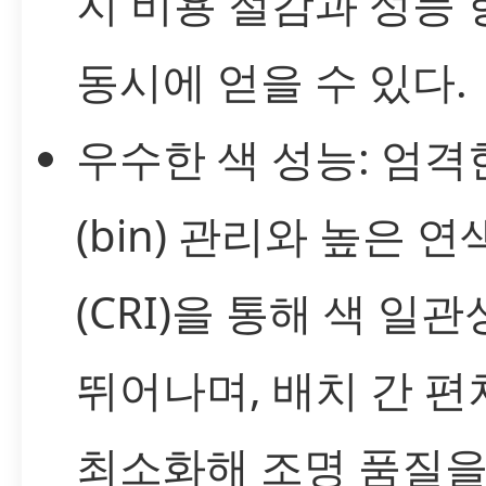
지 비용 절감과 성능
동시에 얻을 수 있다.
우수한 색 성능: 엄격
(bin) 관리와 높은 
(CRI)을 통해 색 일
뛰어나며, 배치 간 편
최소화해 조명 품질을