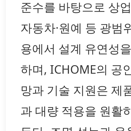
준수를 바탕으로 상업
자동차·원예 등 광범
용에서 설계 유연성을
하며, ICHOME의 공
망과 기술 지원은 제
과 대량 적용을 원활