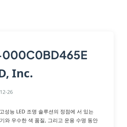
-000C0BD465E
, Inc.
12-26
465E는 고성능 LED 조명 솔루션의 정점에 서 있는
밝기와 우수한 색 품질, 그리고 운용 수명 동안