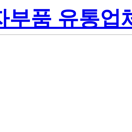
전자부품 유통업
000-000C0BD
Inc.