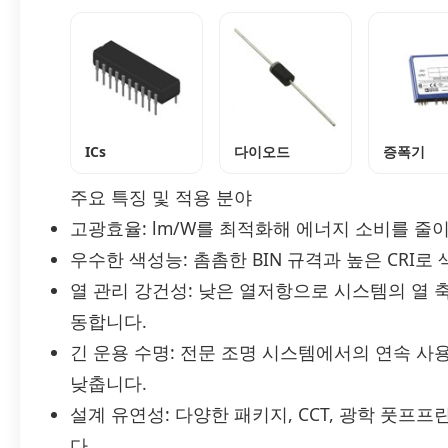
ICs
다이오드
증폭기
주요 특징 및 적용 분야
고광효율: lm/W를 최적화해 에너지 소비를 줄
우수한 색성능: 촘촘한 BIN 규격과 높은 CRI
열 관리 강건성: 낮은 열저항으로 시스템의 열
동합니다.
긴 운용 수명: 전문 조명 시스템에서의 연속 
낮춥니다.
설계 유연성: 다양한 패키지, CCT, 광학 풋프
다.