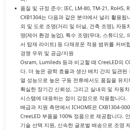
품질 및 규정 준수: IEC, LM-80, TM-21, Ro
CXB1304는 다음과 같은 분야에서 널리 활용됩니다
외 및 도로 조명(거리 및 터널, 건축 조명), 자동차
명(제어 환경 농업), 특수 조명(무대, 스튜디오,
서 탑재 라이트) 등 다채로운 적용 범위를 커버
경쟁 우위 및 공급/지원
Osram, Lumileds 등과 비교할 때 CreeL
다. 더 높은 광학 효율과 생산 배치 간의 일관된 
열 성능으로 높은 구동 전류에서도 품질을 유지하는 
확실한 장기간 신뢰성, 그리고 실내외 및 자동
시스템에 대응하는 점이 강점으로 작용합니다.
배급과 지원 측면에서 ICHOME은 CXB1304-00
CreeLED 부품을 100% 정품으로 제공합니다.
기술 선택 지원, 신속한 글로벌 배송으로 조명