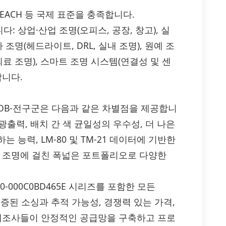
HS, REACH 등 국제 표준을 충족합니다.
: 상업·산업 조명(오피스, 공장, 창고), 실
 조명(헤드라이트, DRL, 실내 조명), 원예 조
 의료 조명), 스마트 조명 시스템(연결성 및 센
합니다.
ED의 COB-전구군은 다음과 같은 차별점을 제공합니
광출력, 배치 간 색 균일성의 우수성, 더 나은
능력, LM-80 및 TM-21 데이터에 기반한
차 조명에 걸친 폭넓은 포트폴리오로 다양한
00-000C0BD465E 시리즈를 포함한 모든
 인증된 소싱과 추적 가능성, 경쟁력 있는 가격,
 제조사들이 안정적인 공급망을 구축하고 프로