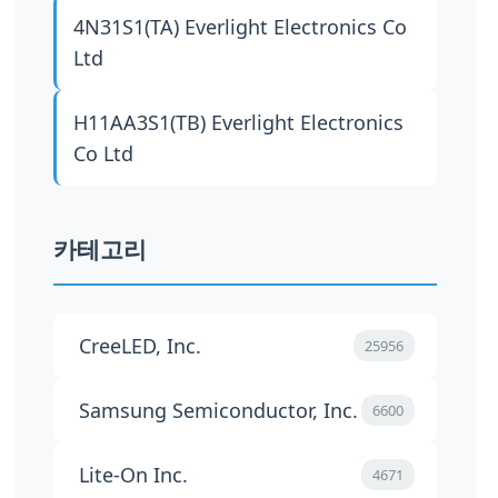
4N31S1(TA)
Everlight Electronics Co
Ltd
H11AA3S1(TB)
Everlight Electronics
Co Ltd
카테고리
CreeLED, Inc.
25956
Samsung Semiconductor, Inc.
6600
Lite-On Inc.
4671