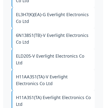
Co Ltd
EL3H7(K)(EA)-G
Everlight Electronics
Co Ltd
6N138S1(TB)-V
Everlight Electronics
Co Ltd
ELD205-V
Everlight Electronics Co
Ltd
H11AA3S1(TA)-V
Everlight
Electronics Co Ltd
H11A3S1(TA)
Everlight Electronics Co
Ltd