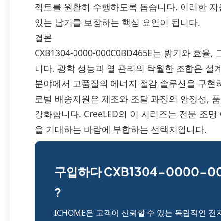
젝트를 원활히 수행하도록 돕습니다. 이러한 지
있는 납기를 보장하는 핵심 요인이 됩니다.
결론
CXB1304-0000-000C0BD465E는 밝기와 
니다. 광학 성능과 열 관리의 탁월한 조합은 
분야에서 고품질의 에너지 절감 솔루션을 구현하도
로벌 배송지원은 제조와 조달 과정의 안정성, 
강화합니다. CreeLED의 이 시리즈는 전문 
을 기대하는 바람에 부합하는 선택지입니다.
구입하다 CXB1304-0000-0
?
ICHOME은 고객이 신뢰할 수 있는 독립적인 전