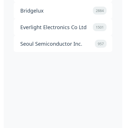
Bridgelux
2884
Everlight Electronics Co Ltd
1501
Seoul Semiconductor Inc.
957