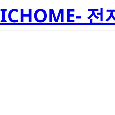
ICHOME- 
CXB1304-0