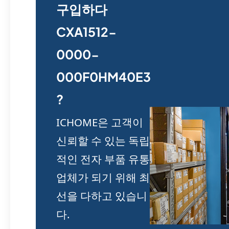
구입하다
CXA1512-
0000-
000F0HM40E3
?
ICHOME은 고객이
신뢰할 수 있는 독립
적인 전자 부품 유통
업체가 되기 위해 최
선을 다하고 있습니
다.