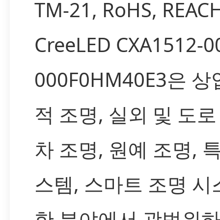
TM-21, RoHS, REA
CreeLED CXA1512-0
000F0HM40E3은 
적 조명, 실외 및 도로
차 조명, 원예 조명, 
스템, 스마트 조명 시
한 분야에서 광범위