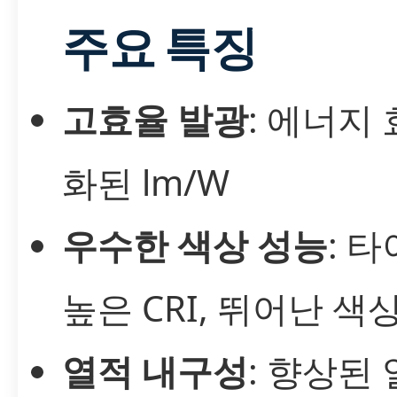
주요 특징
고효율 발광
: 에너지
화된 lm/W
우수한 색상 성능
: 
높은 CRI, 뛰어난 색
열적 내구성
: 향상된