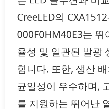
CreeLED의 CXA1512-
000F0HM40E3는 
율성 및 일관된 발광
합니다. 또한, 생산 배
균일성이 우수하며, 
를 지원하는 뛰어난 