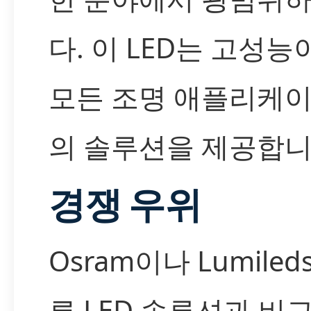
다. 이 LED는 고성
모든 조명 애플리케
의 솔루션을 제공합니
경쟁 우위
Osram이나 Lumile
른 LED 솔루션과 비교