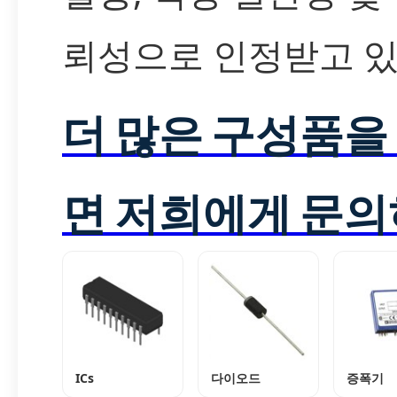
뢰성으로 인정받고 있
더 많은 구성품을
면 저희에게 문의
ICs
다이오드
증폭기