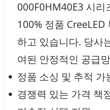
000F0HM40E3 시
100% 정품 CreeLE
하고 있습니다. 당사
여된 안정적인 공급망
정품 소싱 및 추적 가
경쟁력 있는 가격 책