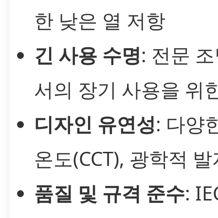
한 낮은 열 저항
긴 사용 수명
: 전문 
서의 장기 사용을 위
디자인 유연성
: 다양
온도(CCT), 광학적 
품질 및 규격 준수
: I