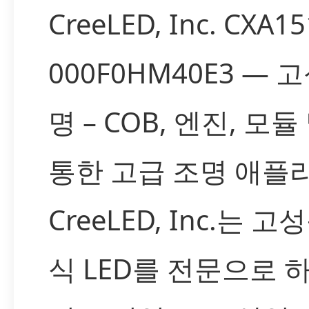
CreeLED, Inc. CXA15
000F0HM40E3 — 
명 – COB, 엔진, 모
통한 고급 조명 애플
CreeLED, Inc.는 
식 LED를 전문으로 