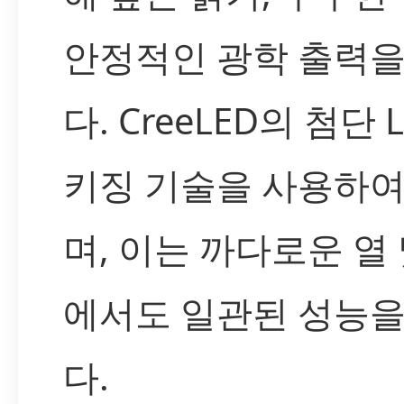
안정적인 광학 출력
다. CreeLED의 첨단 
키징 기술을 사용하
며, 이는 까다로운 열
에서도 일관된 성능
다.