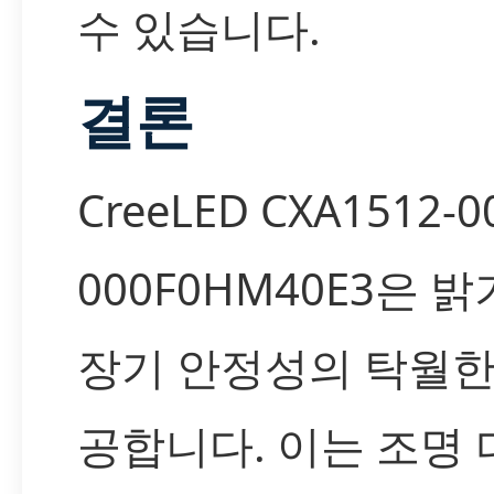
수 있습니다.
결론
CreeLED CXA1512-0
000F0HM40E3은 밝
장기 안정성의 탁월한
공합니다. 이는 조명