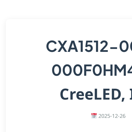
CXA1512-
000F0HM
CreeLED, 
2025-12-26